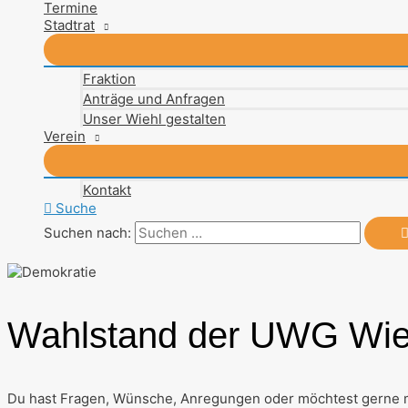
Termine
Stadtrat
Fraktion
Anträge und Anfragen
Unser Wiehl gestalten
Verein
Kontakt
Suche
Suchen nach:
Wahlstand der UWG Wieh
Du hast Fragen, Wünsche, Anregungen oder möchtest gerne mi