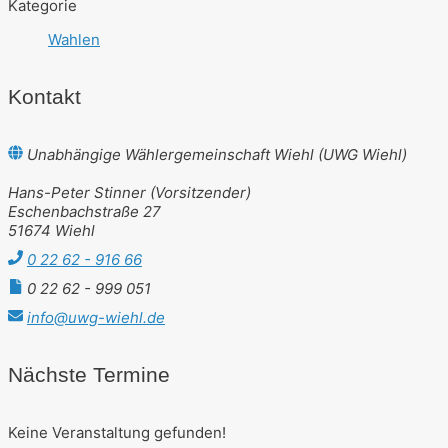
Kategorie
Wahlen
Kontakt
Unabhängige Wählergemeinschaft Wiehl (UWG Wiehl)
Hans-Peter Stinner (Vorsitzender)
Eschenbachstraße 27
51674 Wiehl
0 22 62 - 916 66
0 22 62 - 999 051
info@uwg-wiehl.de
Nächste Termine
Keine Veranstaltung gefunden!